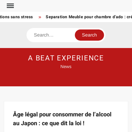
Skip
to
ions sans stress
Separation Meuble pour chambre d’ado : cré
content
Search
A BEAT EXPERIENCE
News
Âge légal pour consommer de l’alcool
au Japon : ce que dit la loi !