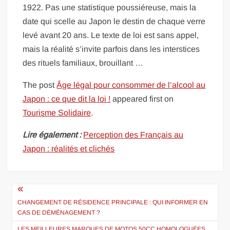
1922. Pas une statistique poussiéreuse, mais la
date qui scelle au Japon le destin de chaque verre
levé avant 20 ans. Le texte de loi est sans appel,
mais la réalité s’invite parfois dans les interstices
des rituels familiaux, brouillant …
The post
Âge légal pour consommer de l’alcool au
Japon : ce que dit la loi !
appeared first on
Tourisme Solidaire
.
Lire également :
Perception des Français au
Japon : réalités et clichés
Navigation
de
CHANGEMENT DE RÉSIDENCE PRINCIPALE : QUI INFORMER EN
CAS DE DÉMÉNAGEMENT ?
l’article
LES MEILLEURES MARQUES DE MOTOS 50CC HOMOLOGUÉES