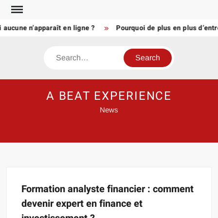
Skip
to
 aucune n’apparaît en ligne ?
Pourquoi de plus en plus d’entr
content
Search
A BEAT EXPERIENCE
News
Formation analyste financier : comment
devenir expert en finance et