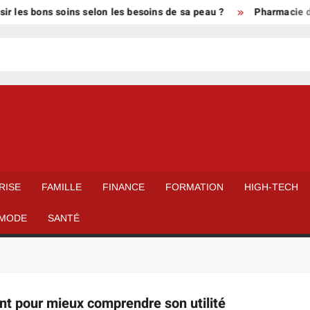
 les bons soins selon les besoins de sa peau ?
Pharmacie de 
E
RISE
FAMILLE
FINANCE
FORMATION
HIGH-TECH
MODE
SANTÉ
t pour mieux comprendre son utilité