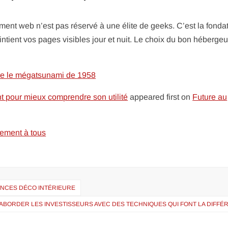
ment web n’est pas réservé à une élite de geeks. C’est la fonda
aintient vos pages visibles jour et nuit. Le choix du bon hébergeu
dre le mégatsunami de 1958
 pour mieux comprendre son utilité
appeared first on
Future au
lement à tous
ANCES DÉCO INTÉRIEURE
BORDER LES INVESTISSEURS AVEC DES TECHNIQUES QUI FONT LA DIFFÉ