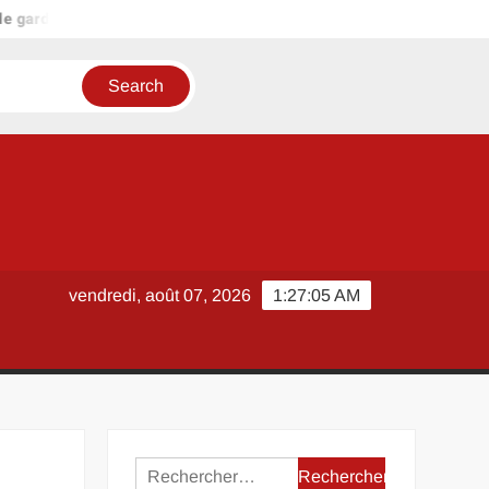
garde Oise ouverte aujourd’hui : que faire si aucune n’apparaît en 
vendredi, août 07, 2026
1:27:06 AM
Rechercher :