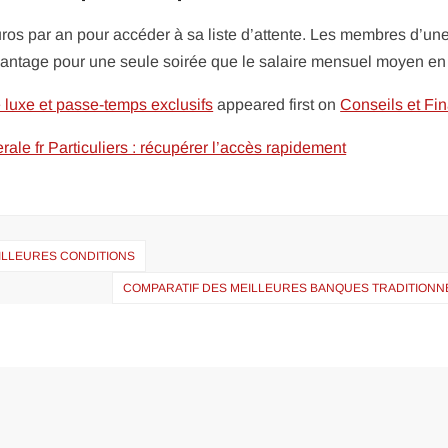
uros par an pour accéder à sa liste d’attente. Les membres d’un
vantage pour une seule soirée que le salaire mensuel moyen e
de luxe et passe-temps exclusifs
appeared first on
Conseils et Fi
ale fr Particuliers : récupérer l’accès rapidement
EILLEURES CONDITIONS
COMPARATIF DES MEILLEURES BANQUES TRADITIONN