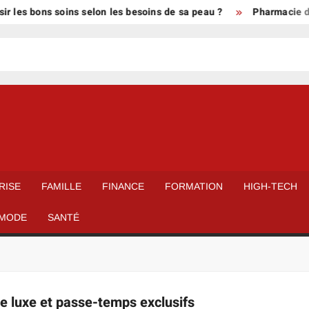
 les bons soins selon les besoins de sa peau ?
Pharmacie de g
E
RISE
FAMILLE
FINANCE
FORMATION
HIGH-TECH
MODE
SANTÉ
s de luxe et passe-temps exclusifs