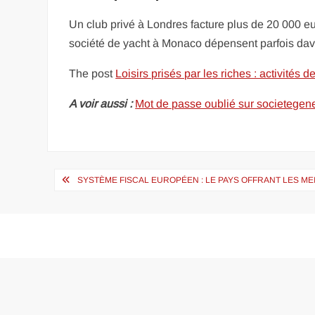
Un club privé à Londres facture plus de 20 000 e
société de yacht à Monaco dépensent parfois da
The post
Loisirs prisés par les riches : activités 
A voir aussi :
Mot de passe oublié sur societegener
Navigation
SYSTÈME FISCAL EUROPÉEN : LE PAYS OFFRANT LES M
de
l’article