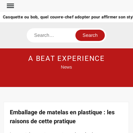
Skip
to
squette ou bob, quel couvre-chef adopter pour affirmer son style
content
Search
A BEAT EXPERIENCE
News
Emballage de matelas en plastique : les
raisons de cette pratique